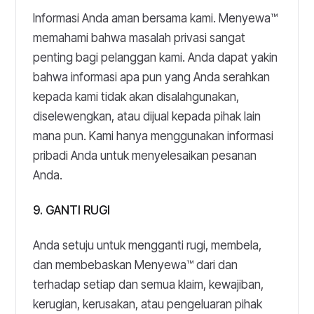
Informasi Anda aman bersama kami. Menyewa™
memahami bahwa masalah privasi sangat
penting bagi pelanggan kami. Anda dapat yakin
bahwa informasi apa pun yang Anda serahkan
kepada kami tidak akan disalahgunakan,
diselewengkan, atau dijual kepada pihak lain
mana pun. Kami hanya menggunakan informasi
pribadi Anda untuk menyelesaikan pesanan
Anda.
9. GANTI RUGI
Anda setuju untuk mengganti rugi, membela,
dan membebaskan Menyewa™ dari dan
terhadap setiap dan semua klaim, kewajiban,
kerugian, kerusakan, atau pengeluaran pihak