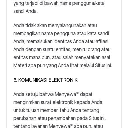
yang terjadi di bawah nama pengguna/kata
sandi Anda.
Anda tidak akan menyalahgunakan atau
membagikan nama pengguna atau kata sandi
Anda, memalsukan identitas Anda atau afiliasi
Anda dengan suatu entitas, meniru orang atau
entitas mana pun, atau salah menyatakan asal
Materi apa pun yang Anda lihat melalui Situs ini.
6. KOMUNIKASI ELEKTRONIK
Anda setuju bahwa Menyewa™ dapat
mengirimkan surat elektronik kepada Anda
untuk tujuan memberi tahu Anda tentang
perubahan atau penambahan pada Situs ini,
tentang layanan Menyewa™ apa pun, atau