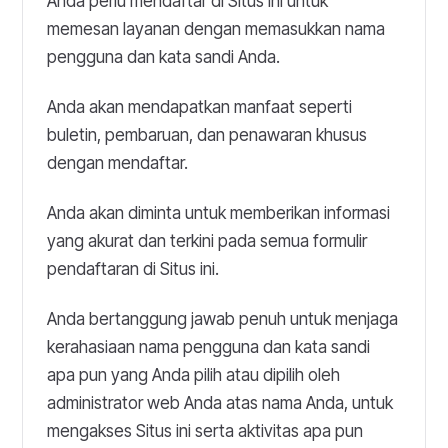
Anda perlu mendaftar di Situs ini untuk
memesan layanan dengan memasukkan nama
pengguna dan kata sandi Anda.
Anda akan mendapatkan manfaat seperti
buletin, pembaruan, dan penawaran khusus
dengan mendaftar.
Anda akan diminta untuk memberikan informasi
yang akurat dan terkini pada semua formulir
pendaftaran di Situs ini.
Anda bertanggung jawab penuh untuk menjaga
kerahasiaan nama pengguna dan kata sandi
apa pun yang Anda pilih atau dipilih oleh
administrator web Anda atas nama Anda, untuk
mengakses Situs ini serta aktivitas apa pun