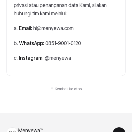
privasi atau penanganan data Kami, silakan
hubungi tim kami melalui:
a.
Email:
hi@menyewa.com
b.
WhatsApp:
0851-9001-0120
c.
Instagram:
@menyewa
↑ Kembali ke atas
Menyewa™