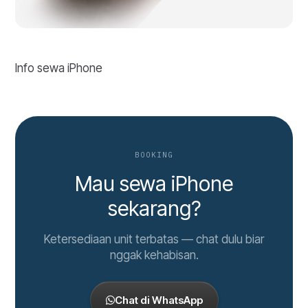
Info sewa iPhone
BOOKING
Mau sewa iPhone
sekarang?
Ketersediaan unit terbatas — chat dulu biar
nggak kehabisan.
Chat di WhatsApp