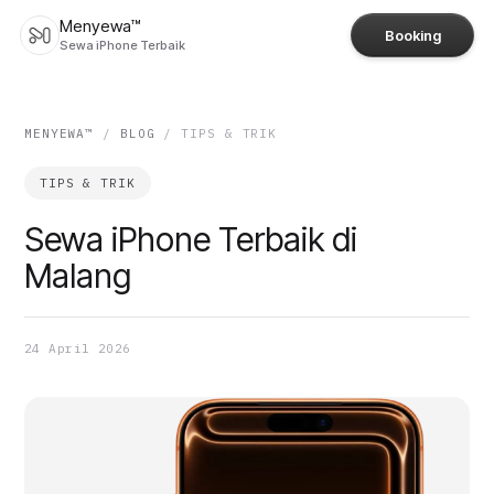
Menyewa™
Booking
Sewa iPhone Terbaik
MENYEWA™
/
BLOG
/
TIPS & TRIK
TIPS & TRIK
Sewa iPhone Terbaik di
Malang
24 April 2026